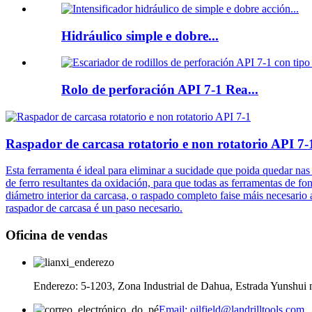
Hidráulico simple e dobre...
Rolo de perforación API 7-1 Rea...
Raspador de carcasa rotatorio e non rotatorio API 7-
Esta ferramenta é ideal para eliminar a sucidade que poida quedar nas 
de ferro resultantes da oxidación, para que todas as ferramentas de 
diámetro interior da carcasa, o raspado completo faise máis necesario
raspador de carcasa é un paso necesario.
Oficina de vendas
Enderezo: 5-1203, Zona Industrial de Dahua, Estrada Yunshui n
Email: oilfield@landrilltools.com