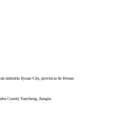
 da industria Jiyuan City, provincia de Henan
ianhu County Yancheng, Jiangsu