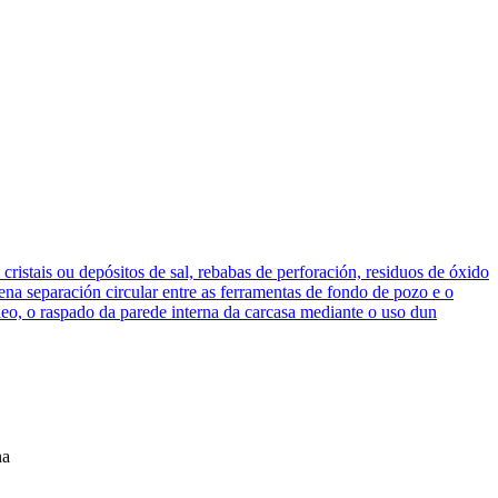
cristais ou depósitos de sal, rebabas de perforación, residuos de óxido
na separación circular entre as ferramentas de fondo de pozo e o
óleo, o raspado da parede interna da carcasa mediante o uso dun
na