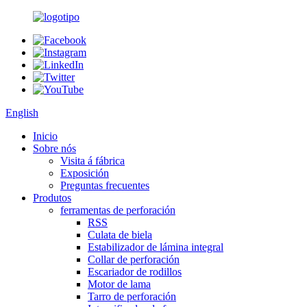
English
Inicio
Sobre nós
Visita á fábrica
Exposición
Preguntas frecuentes
Produtos
ferramentas de perforación
RSS
Culata de biela
Estabilizador de lámina integral
Collar de perforación
Escariador de rodillos
Motor de lama
Tarro de perforación