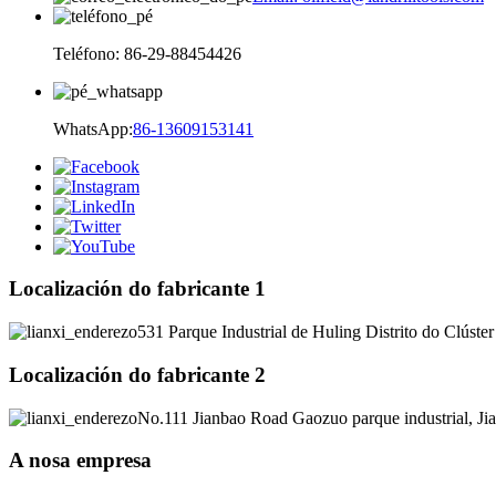
Teléfono: 86-29-88454426
WhatsApp:
86-13609153141
Localización do fabricante 1
531 Parque Industrial de Huling Distrito do Clúster
Localización do fabricante 2
No.111 Jianbao Road Gaozuo parque industrial, J
A nosa empresa