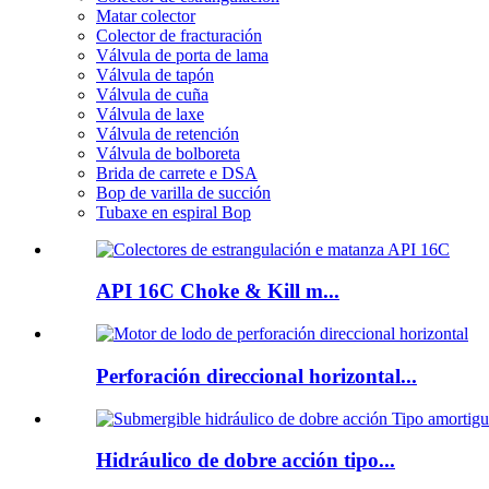
Matar colector
Colector de fracturación
Válvula de porta de lama
Válvula de tapón
Válvula de cuña
Válvula de laxe
Válvula de retención
Válvula de bolboreta
Brida de carrete e DSA
Bop de varilla de succión
Tubaxe en espiral Bop
API 16C Choke & Kill m...
Perforación direccional horizontal...
Hidráulico de dobre acción tipo...