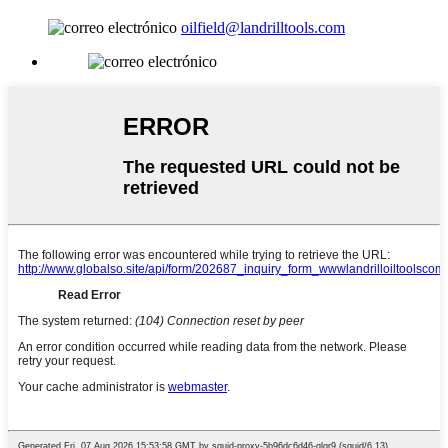
oilfield@landrilltools.com