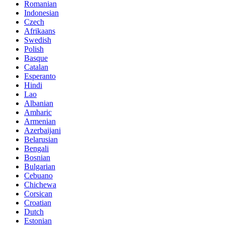
Romanian
Indonesian
Czech
Afrikaans
Swedish
Polish
Basque
Catalan
Esperanto
Hindi
Lao
Albanian
Amharic
Armenian
Azerbaijani
Belarusian
Bengali
Bosnian
Bulgarian
Cebuano
Chichewa
Corsican
Croatian
Dutch
Estonian