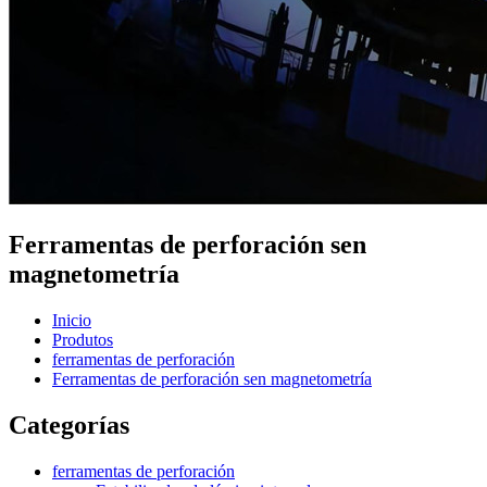
Ferramentas de perforación sen
magnetometría
Inicio
Produtos
ferramentas de perforación
Ferramentas de perforación sen magnetometría
Categorías
ferramentas de perforación