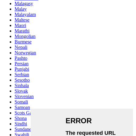
Malagasy
Malay
Malayalam
Maltese
Maori
Marathi
Mongolian
Burmese
Nepali
Norwegian
Pashto
Persian
Punjabi
Serbian
Sesotho
Sinhala
Slovak
Slovenian
Somali
Samoan
Scots Gaelic
Shona
Sindhi
Sundanese
Swahili