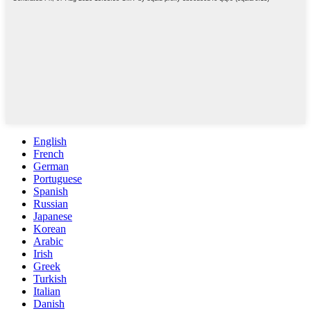
English
French
German
Portuguese
Spanish
Russian
Japanese
Korean
Arabic
Irish
Greek
Turkish
Italian
Danish