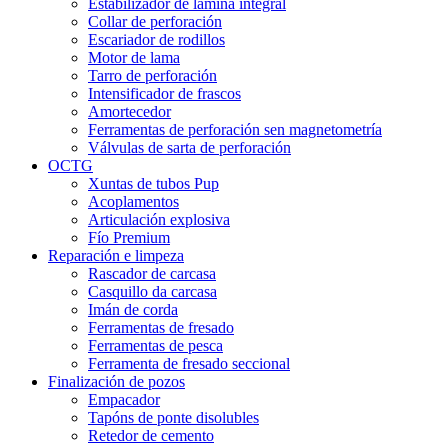
Estabilizador de lámina integral
Collar de perforación
Escariador de rodillos
Motor de lama
Tarro de perforación
Intensificador de frascos
Amortecedor
Ferramentas de perforación sen magnetometría
Válvulas de sarta de perforación
OCTG
Xuntas de tubos Pup
Acoplamentos
Articulación explosiva
Fío Premium
Reparación e limpeza
Rascador de carcasa
Casquillo da carcasa
Imán de corda
Ferramentas de fresado
Ferramentas de pesca
Ferramenta de fresado seccional
Finalización de pozos
Empacador
Tapóns de ponte disolubles
Retedor de cemento