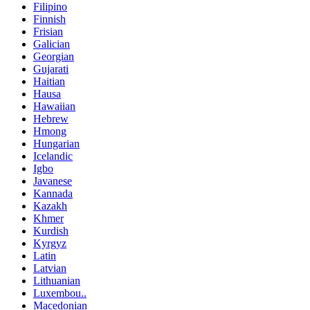
Filipino
Finnish
Frisian
Galician
Georgian
Gujarati
Haitian
Hausa
Hawaiian
Hebrew
Hmong
Hungarian
Icelandic
Igbo
Javanese
Kannada
Kazakh
Khmer
Kurdish
Kyrgyz
Latin
Latvian
Lithuanian
Luxembou..
Macedonian