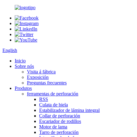
English
Inicio
Sobre nós
Visita á fábrica
Exposición
Preguntas frecuentes
Produtos
ferramentas de perforación
RSS
Culata de biela
Estabilizador de lámina integral
Collar de perforación
Escariador de rodillos
Motor de lama
Tarro de perforación