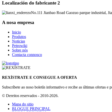
Localización do fabricante 2
No.111 Jianbao Road Gaozuo parque industrial, J
A nosa empresa
Inicio
Produtos
Noticias
Petrowiki
Sobre nós
Contacta connosco
REXÍSTRATE E CONSEGUE A OFERTA
Subscríbete ao noso boletín informativo e recibe as últimas ofertas e 
© Dereitos reservados - 2010-2026.
Mapa do sitio
BLOGUE PRINCIPAL