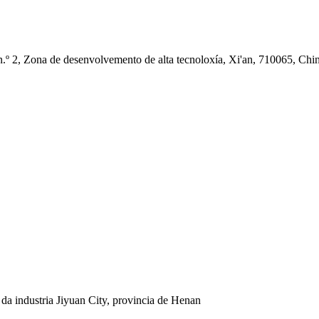
.º 2, Zona de desenvolvemento de alta tecnoloxía, Xi'an, 710065, Chi
 da industria Jiyuan City, provincia de Henan