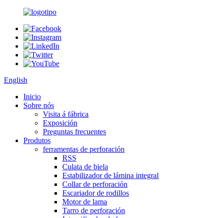
English
Inicio
Sobre nós
Visita á fábrica
Exposición
Preguntas frecuentes
Produtos
ferramentas de perforación
RSS
Culata de biela
Estabilizador de lámina integral
Collar de perforación
Escariador de rodillos
Motor de lama
Tarro de perforación