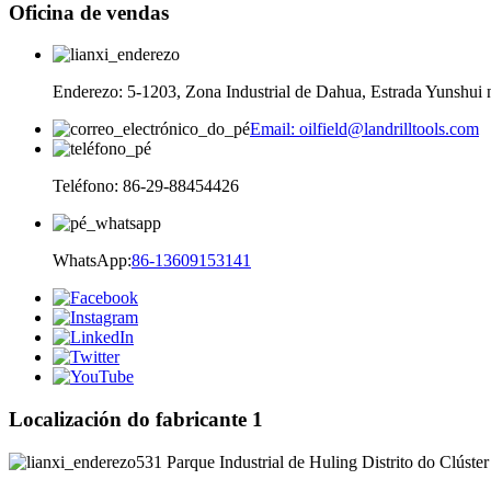
Oficina de vendas
Enderezo: 5-1203, Zona Industrial de Dahua, Estrada Yunshui n
Email: oilfield@landrilltools.com
Teléfono: 86-29-88454426
WhatsApp:
86-13609153141
Localización do fabricante 1
531 Parque Industrial de Huling Distrito do Clúster