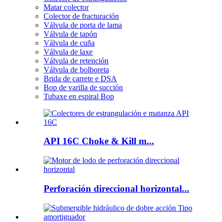
Matar colector
Colector de fracturación
Válvula de porta de lama
Válvula de tapón
Válvula de cuña
Válvula de laxe
Válvula de retención
Válvula de bolboreta
Brida de carrete e DSA
Bop de varilla de succión
Tubaxe en espiral Bop
API 16C Choke & Kill m...
Perforación direccional horizontal...