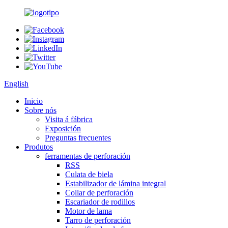
English
Inicio
Sobre nós
Visita á fábrica
Exposición
Preguntas frecuentes
Produtos
ferramentas de perforación
RSS
Culata de biela
Estabilizador de lámina integral
Collar de perforación
Escariador de rodillos
Motor de lama
Tarro de perforación