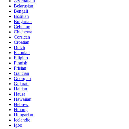
Azerbaijani
Belarusian
Bengali
Bosnian
Bulgarian
Cebuano
Chichewa
Corsican
Croatian
Dutch
Estonian
Filipino
Finnish
Frisian
Galician
Georgian
Gujarati
Haitian
Hausa
Hawaiian
Hebrew
Hmong
Hungarian
Icelandic
Igbo