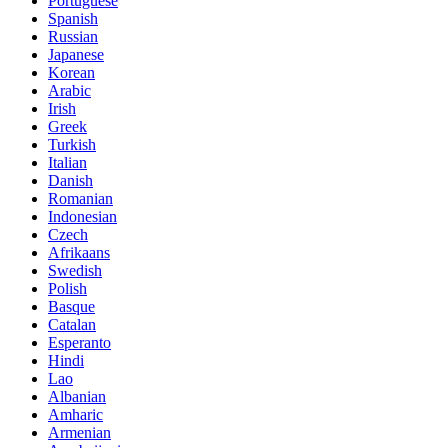
Portuguese
Spanish
Russian
Japanese
Korean
Arabic
Irish
Greek
Turkish
Italian
Danish
Romanian
Indonesian
Czech
Afrikaans
Swedish
Polish
Basque
Catalan
Esperanto
Hindi
Lao
Albanian
Amharic
Armenian