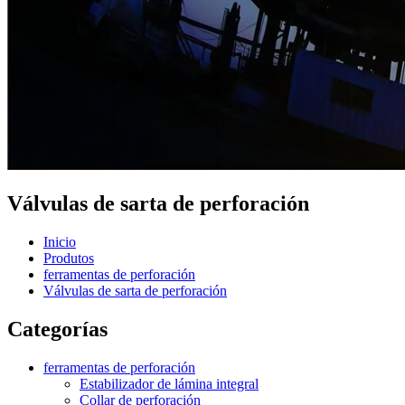
Válvulas de sarta de perforación
Inicio
Produtos
ferramentas de perforación
Válvulas de sarta de perforación
Categorías
ferramentas de perforación
Estabilizador de lámina integral
Collar de perforación