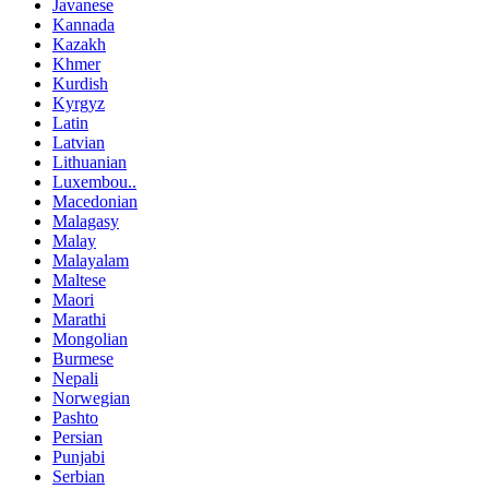
Javanese
Kannada
Kazakh
Khmer
Kurdish
Kyrgyz
Latin
Latvian
Lithuanian
Luxembou..
Macedonian
Malagasy
Malay
Malayalam
Maltese
Maori
Marathi
Mongolian
Burmese
Nepali
Norwegian
Pashto
Persian
Punjabi
Serbian