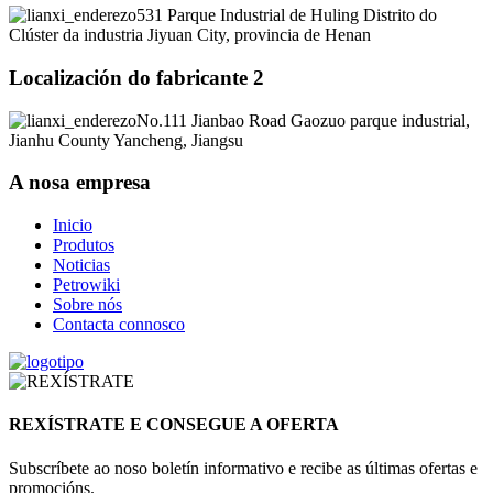
531 Parque Industrial de Huling Distrito do
Clúster da industria Jiyuan City, provincia de Henan
Localización do fabricante 2
No.111 Jianbao Road Gaozuo parque industrial,
Jianhu County Yancheng, Jiangsu
A nosa empresa
Inicio
Produtos
Noticias
Petrowiki
Sobre nós
Contacta connosco
REXÍSTRATE E CONSEGUE A OFERTA
Subscríbete ao noso boletín informativo e recibe as últimas ofertas e
promocións.