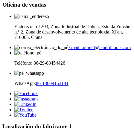
Oficina de vendas
Enderezo: 5-1203, Zona Industrial de Dahua, Estrada Yunshui
n.º 2, Zona de desenvolvemento de alta tecnoloxía, Xi'an,
710065, China
Email: oilfield@landrilltools.com
Teléfono: 86-29-88454426
WhatsApp:
86-13609153141
Localización do fabricante 1