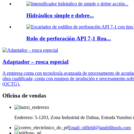
Hidráulico simple e dobre...
Rolo de perforación API 7-1 Rea...
Adaptador – rosca especial
A empresa conta con tecnoloxía avanzada de procesamento de acoplame
obra cualificada; conta con equipos de produción e procesamento sofi
(OCTG).
Oficina de vendas
Enderezo: 5-1203, Zona Industrial de Dahua, Estrada Yunshui n
Email: oilfield@landrilltools.com