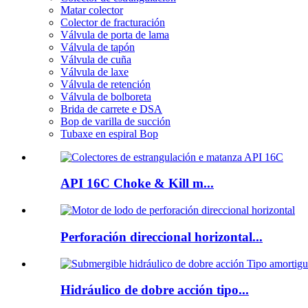
Matar colector
Colector de fracturación
Válvula de porta de lama
Válvula de tapón
Válvula de cuña
Válvula de laxe
Válvula de retención
Válvula de bolboreta
Brida de carrete e DSA
Bop de varilla de succión
Tubaxe en espiral Bop
API 16C Choke & Kill m...
Perforación direccional horizontal...
Hidráulico de dobre acción tipo...