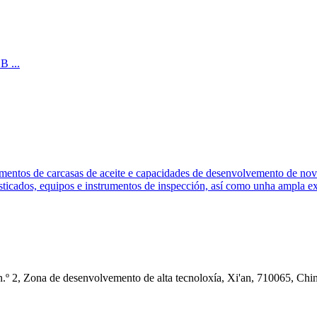
ntos de carcasas de aceite e capacidades de desenvolvemento de novos
sticados, equipos e instrumentos de inspección, así como unha ampla ex
.º 2, Zona de desenvolvemento de alta tecnoloxía, Xi'an, 710065, Chi