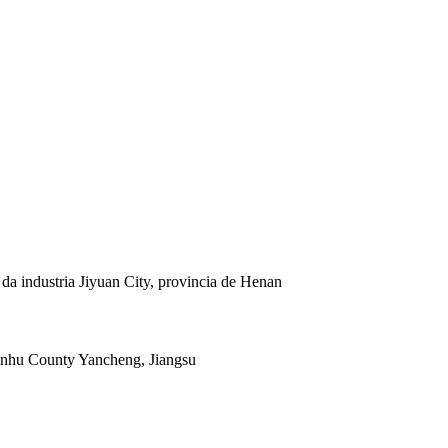
 da industria Jiyuan City, provincia de Henan
ianhu County Yancheng, Jiangsu