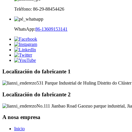
Teléfono: 86-29-88454426
WhatsApp:
86-13609153141
Localización do fabricante 1
531 Parque Industrial de Huling Distrito do Clúster
Localización do fabricante 2
No.111 Jianbao Road Gaozuo parque industrial, J
A nosa empresa
Inicio