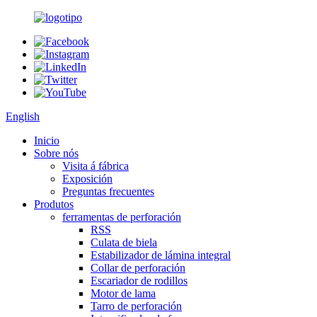
English
Inicio
Sobre nós
Visita á fábrica
Exposición
Preguntas frecuentes
Produtos
ferramentas de perforación
RSS
Culata de biela
Estabilizador de lámina integral
Collar de perforación
Escariador de rodillos
Motor de lama
Tarro de perforación