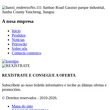
No.111 Jianbao Road Gaozuo parque industrial,
Jianhu County Yancheng, Jiangsu
A nosa empresa
Inicio
Produtos
Noticias
Petrowiki
Sobre nós
Contacta connosco
REXÍSTRATE E CONSEGUE A OFERTA
Subscríbete ao noso boletín informativo e recibe as últimas ofertas e
promocións.
© Dereitos reservados - 2010-2026.
Mapa do sitio