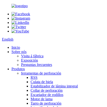
English
Inicio
Sobre nós
Visita á fábrica
Exposición
Preguntas frecuentes
Produtos
ferramentas de perforación
RSS
Culata de biela
Estabilizador de lámina integral
Collar de perforación
Escariador de rodillos
Motor de lama
Tarro de perforación