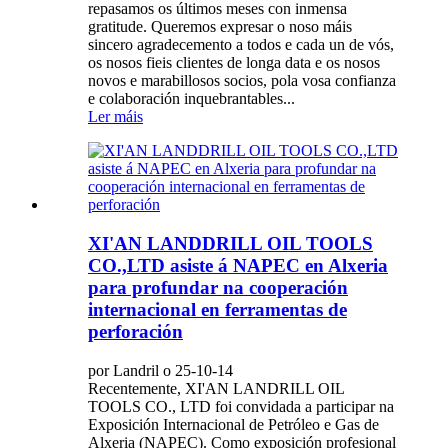
repasamos os últimos meses con inmensa
gratitude. Queremos expresar o noso máis
sincero agradecemento a todos e cada un de vós,
os nosos fieis clientes de longa data e os nosos
novos e marabillosos socios, pola vosa confianza
e colaboración inquebrantables...
Ler máis
XI'AN LANDDRILL OIL TOOLS
CO.,LTD asiste á NAPEC en Alxeria
para profundar na cooperación
internacional en ferramentas de
perforación
por Landril o 25-10-14
Recentemente, XI'AN LANDRILL OIL
TOOLS CO., LTD foi convidada a participar na
Exposición Internacional de Petróleo e Gas de
Alxeria (NAPEC). Como exposición profesional