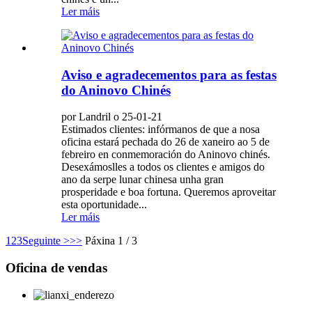
Ler máis
Aviso e agradecementos para as festas
do Aninovo Chinés
por Landril o 25-01-21
Estimados clientes: infórmanos de que a nosa
oficina estará pechada do 26 de xaneiro ao 5 de
febreiro en conmemoración do Aninovo chinés.
Desexámoslles a todos os clientes e amigos do
ano da serpe lunar chinesa unha gran
prosperidade e boa fortuna. Queremos aproveitar
esta oportunidade...
Ler máis
1
2
3
Seguinte >
>>
Páxina 1 / 3
Oficina de vendas