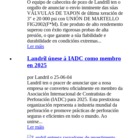
O equipo de cabeceira de pozo de Landrill ten o
orgullo de anunciar o envío inminente das súas
VÁLVULAS DE TAPON de última xeración de
3″ e 20 000 psi con UNIÓN DE MARTELLO
FIG2002(F*M). Este produto de alto rendemento
superou con éxito rigorosas probas de alta
presión, o que garante a súa fiabilidade e
durabilidade en condicións extremas...
Ler máis
Landril únese á IADC como membro
en 2025
por Landril o 25-06-04
Landril ten o pracer de anunciar que a nosa
empresa se converteu oficialmente en membro da
Asociación Internacional de Contratistas de
Perforación (IADC) para 2025. Esta prestixiosa
organización representa a industria mundial da
perforación e promove prácticas de perforación
seguras e eficientes en todo o mundo. Ao
unirse...
Ler máis