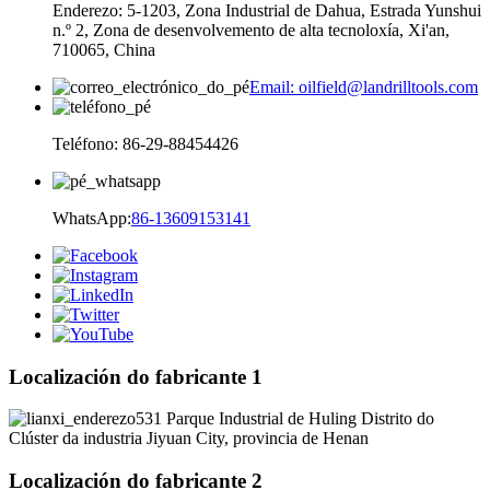
Enderezo: 5-1203, Zona Industrial de Dahua, Estrada Yunshui
n.º 2, Zona de desenvolvemento de alta tecnoloxía, Xi'an,
710065, China
Email: oilfield@landrilltools.com
Teléfono: 86-29-88454426
WhatsApp:
86-13609153141
Localización do fabricante 1
531 Parque Industrial de Huling Distrito do
Clúster da industria Jiyuan City, provincia de Henan
Localización do fabricante 2