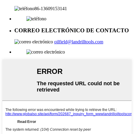
86-13609153141
CORREO ELECTRÓNICO DE CONTACTO
oilfield@landrilltools.com