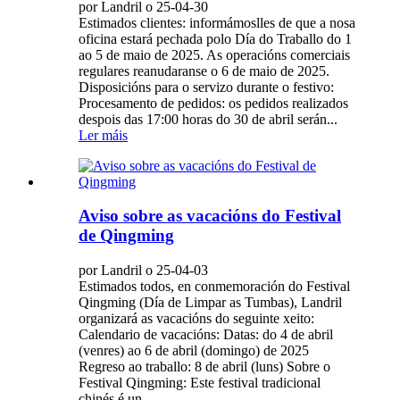
por Landril o 25-04-30
Estimados clientes: informámoslles de que a nosa
oficina estará pechada polo Día do Traballo do 1
ao 5 de maio de 2025. As operacións comerciais
regulares reanudaranse o 6 de maio de 2025.
Disposicións para o servizo durante o festivo:
Procesamento de pedidos: os pedidos realizados
despois das 17:00 horas do 30 de abril serán...
Ler máis
Aviso sobre as vacacións do Festival
de Qingming
por Landril o 25-04-03
Estimados todos, en conmemoración do Festival
Qingming (Día de Limpar as Tumbas), Landril
organizará as vacacións do seguinte xeito:
Calendario de vacacións: Datas: do 4 de abril
(venres) ao 6 de abril (domingo) de 2025
Regreso ao traballo: 8 de abril (luns) Sobre o
Festival Qingming: Este festival tradicional
chinés é un...