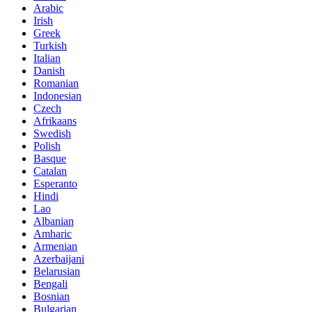
Arabic
Irish
Greek
Turkish
Italian
Danish
Romanian
Indonesian
Czech
Afrikaans
Swedish
Polish
Basque
Catalan
Esperanto
Hindi
Lao
Albanian
Amharic
Armenian
Azerbaijani
Belarusian
Bengali
Bosnian
Bulgarian