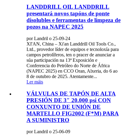
LANDDRILL OIL LANDDRILL
presentará novos tapóns de ponte
disolubles e ferramentas de limpeza de
pozos na NAPEC 2025
por Landril o 25-09-24
XI'AN, China – Xi'an Landdrill Oil Tools Co.,
Ltd., provedor líder de equipos e tecnoloxía para
campos petrolíferos, ten o pracer de anunciar a
súa participación na 13ª Exposición e
Conferencia do Petróleo do Norte de África
(NAPEC 2025) en CCO Oran, Alxeria, do 6 ao
8 de outubro de 2025. Atentamente...
Ler máis
VÁLVULAS DE TAPÓN DE ALTA
PRESIÓN DE 3″ 20.000 psi CON
CONXUNTO DE UNIÓN DE
MARTELLO FIG2002 (F*M) PARA
A SUMINISTRO
por Landril o 25-06-09