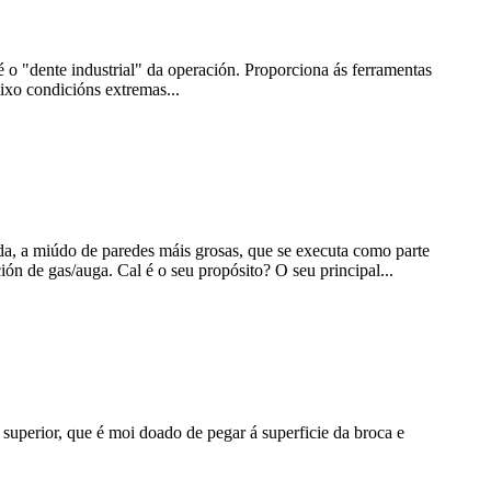
 o "dente industrial" da operación. Proporciona ás ferramentas
ixo condicións extremas...
a, a miúdo de paredes máis grosas, que se executa como parte
ón de gas/auga. Cal é o seu propósito? O seu principal...
superior, que é moi doado de pegar á superficie da broca e