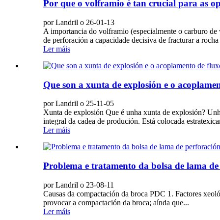
Por que o volframio é tan crucial para as op
por Landril o 26-01-13
A importancia do volframio (especialmente o carburo de v
de perforación a capacidade decisiva de fracturar a roch
Ler máis
Que son a xunta de explosión e o acoplamen
por Landril o 25-11-05
Xunta de explosión Que é unha xunta de explosión? Unha
integral da cadea de produción. Está colocada estratexic
Ler máis
Problema e tratamento da bolsa de lama de
por Landril o 23-08-11
Causas da compactación da broca PDC 1. Factores xeolóxic
provocar a compactación da broca; aínda que...
Ler máis