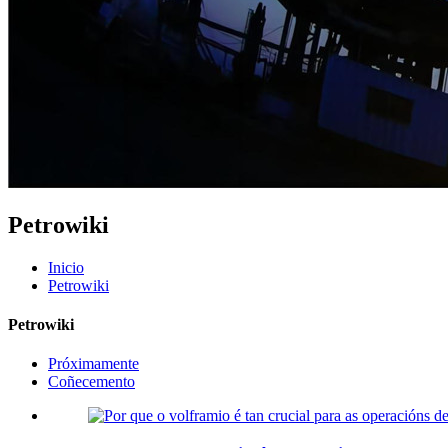
Petrowiki
Inicio
Petrowiki
Petrowiki
Próximamente
Coñecemento