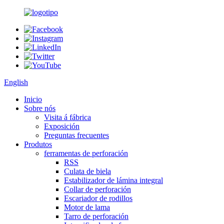
English
Inicio
Sobre nós
Visita á fábrica
Exposición
Preguntas frecuentes
Produtos
ferramentas de perforación
RSS
Culata de biela
Estabilizador de lámina integral
Collar de perforación
Escariador de rodillos
Motor de lama
Tarro de perforación