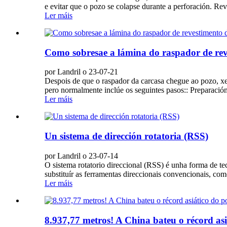
e evitar que o pozo se colapse durante a perforación. Re
Ler máis
Como sobresae a lámina do raspador de rev
por Landril o 23-07-21
Despois de que o raspador da carcasa chegue ao pozo, xer
pero normalmente inclúe os seguintes pasos:: Preparación
Ler máis
Un sistema de dirección rotatoria (RSS)
por Landril o 23-07-14
O sistema rotatorio direccional (RSS) é unha forma de t
substituír as ferramentas direccionais convencionais, co
Ler máis
8.937,77 metros! A China bateu o récord asi