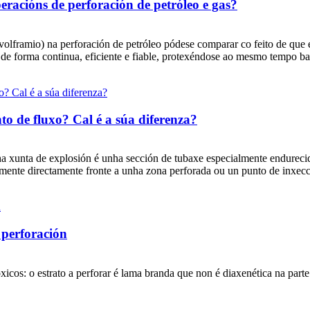
eracións de perforación de petróleo e gas?
olframio) na perforación de petróleo pódese comparar co feito de que é
a de forma continua, eficiente e fiable, protexéndose ao mesmo tempo ba
to de fluxo? Cal é a súa diferenza?
 xunta de explosión é unha sección de tubaxe especialmente endurecid
amente directamente fronte a unha zona perforada ou un punto de inxecci
 perforación
os: o estrato a perforar é lama branda que non é diaxenética na parte 