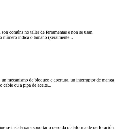
son comúns no taller de ferramentas e non se usan
o número indica o tamaño (xeralmente...
o, un mecanismo de bloqueo e apertura, un interruptor de manga
cable ou a pipa de aceite...
ue se instala para soportar o peso da plataforma de perforación