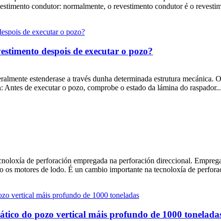
vestimento condutor: normalmente, o revestimento condutor é o revestim
estimento despois de executar o pozo?
almente estenderase a través dunha determinada estrutura mecánica. O 
: Antes de executar o pozo, comprobe o estado da lámina do raspador..
ecnoloxía de perforación empregada na perforación direccional. Empreg
mo os motores de lodo. É un cambio importante na tecnoloxía de perforac
ático do pozo vertical máis profundo de 1000 tonelada