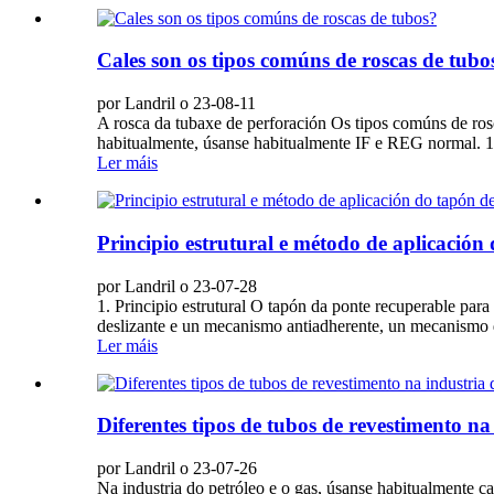
Cales son os tipos comúns de roscas de tubo
por Landril o 23-08-11
A rosca da tubaxe de perforación Os tipos comúns de ro
habitualmente, úsanse habitualmente IF e REG normal. 1.
Ler máis
Principio estrutural e método de aplicació
por Landril o 23-07-28
1. Principio estrutural O tapón da ponte recuperable pa
deslizante e un mecanismo antiadherente, un mecanismo d
Ler máis
Diferentes tipos de tubos de revestimento na
por Landril o 23-07-26
Na industria do petróleo e o gas, úsanse habitualmente ca