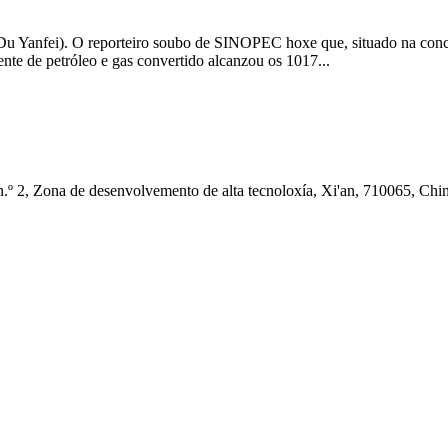
 Du Yanfei). O reporteiro soubo de SINOPEC hoxe que, situado na conca
nte de petróleo e gas convertido alcanzou os 1017...
.º 2, Zona de desenvolvemento de alta tecnoloxía, Xi'an, 710065, Chi