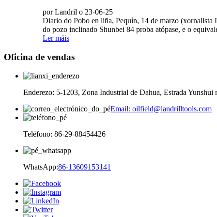
por Landril o 23-06-25
Diario do Pobo en liña, Pequín, 14 de marzo (xornalista
do pozo inclinado Shunbei 84 proba atópase, e o equivale
Ler máis
Oficina de vendas
Enderezo: 5-1203, Zona Industrial de Dahua, Estrada Yunshui n
Email: oilfield@landrilltools.com
Teléfono: 86-29-88454426
WhatsApp:
86-13609153141