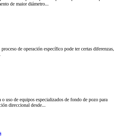
ento de maior diámetro...
proceso de operación específico pode ter certas diferenzas,
.
a o uso de equipos especializados de fondo de pozo para
ión direccional desde...
s