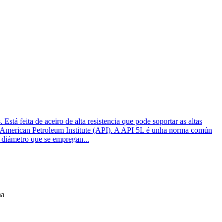
stá feita de aceiro de alta resistencia que pode soportar as altas
o o American Petroleum Institute (API). A API 5L é unha norma común
 diámetro que se empregan...
na