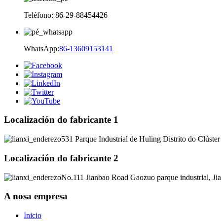
Teléfono: 86-29-88454426
WhatsApp:
86-13609153141
Localización do fabricante 1
531 Parque Industrial de Huling Distrito do Clúster
Localización do fabricante 2
No.111 Jianbao Road Gaozuo parque industrial, J
A nosa empresa
Inicio