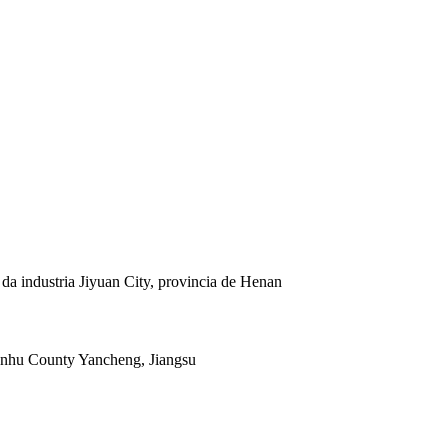
 da industria Jiyuan City, provincia de Henan
ianhu County Yancheng, Jiangsu