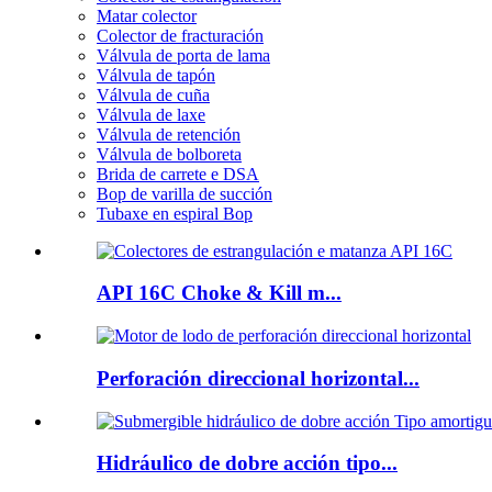
Matar colector
Colector de fracturación
Válvula de porta de lama
Válvula de tapón
Válvula de cuña
Válvula de laxe
Válvula de retención
Válvula de bolboreta
Brida de carrete e DSA
Bop de varilla de succión
Tubaxe en espiral Bop
API 16C Choke & Kill m...
Perforación direccional horizontal...
Hidráulico de dobre acción tipo...