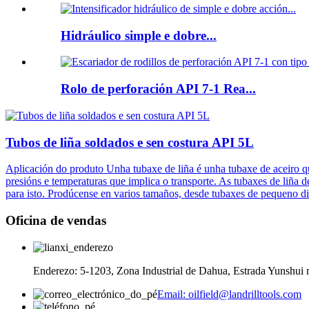
Hidráulico simple e dobre...
Rolo de perforación API 7-1 Rea...
Tubos de liña soldados e sen costura API 5L
Aplicación do produto Unha tubaxe de liña é unha tubaxe de aceiro que 
presións e temperaturas que implica o transporte. As tubaxes de liña
para isto. Prodúcense en varios tamaños, desde tubaxes de pequeno di
Oficina de vendas
Enderezo: 5-1203, Zona Industrial de Dahua, Estrada Yunshui n
Email: oilfield@landrilltools.com