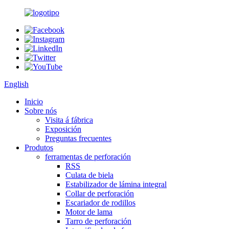
English
Inicio
Sobre nós
Visita á fábrica
Exposición
Preguntas frecuentes
Produtos
ferramentas de perforación
RSS
Culata de biela
Estabilizador de lámina integral
Collar de perforación
Escariador de rodillos
Motor de lama
Tarro de perforación